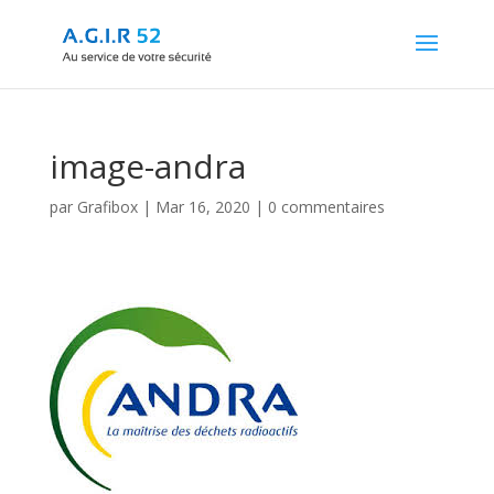
image-andra
par
Grafibox
|
Mar 16, 2020
|
0 commentaires